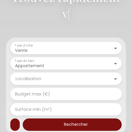
votre terr
|
Type d'offre
Vente
Type de bien
Appartement
Localisation
Budget max (€)
Surface min (m²)
Rechercher