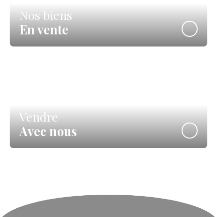
Nos biens
En vente
Vendre
Avec nous