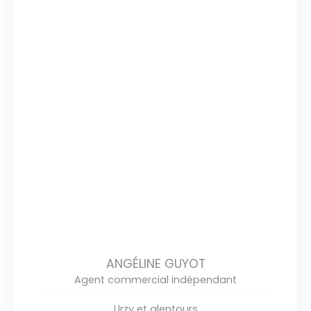
ANGÉLINE GUYOT
Agent commercial indépendant
Urzy et alentours