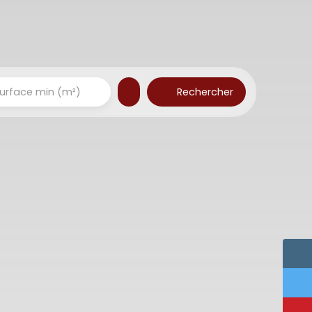
Rechercher
urface min (m²)