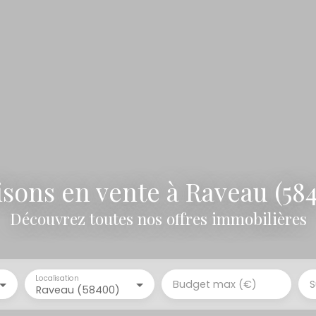
sons en vente à Raveau (58
Découvrez toutes nos offres immobilières
Localisation
Budget max (€)
S
Raveau (58400)