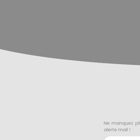
Ne manquez plu
alerte mail !