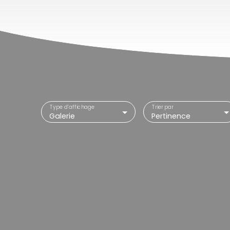
Type d'affichage
Trier par
Galerie
Pertinence